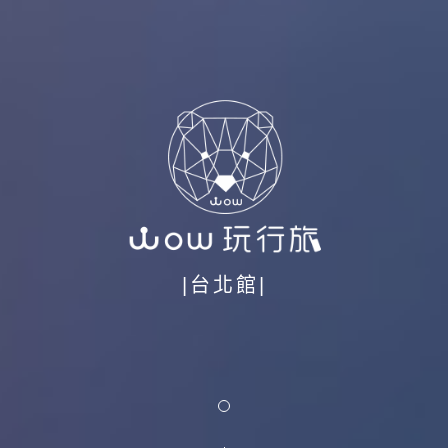
|台北館|