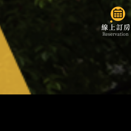
🚄高鐵飯店聯票開放加購啦！
不提供一次性備品公告